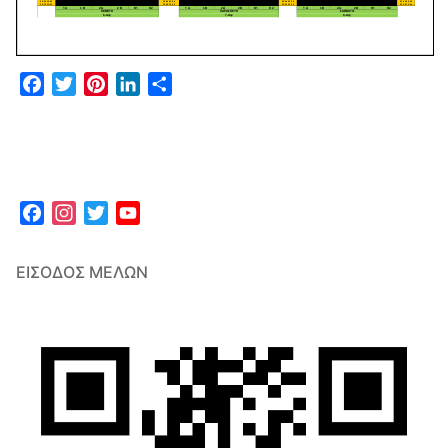
Facebook
Twitter
Pinterest
LinkedIn
Μοιραστείτε
Facebook
Instagram
Twitter
YouTube
Channel
ΕΊΣΟΔΟΣ ΜΕΛΏΝ