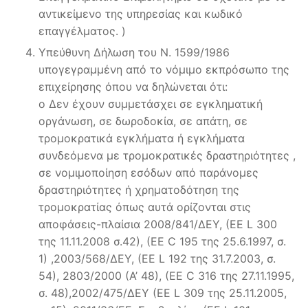
αντικείμενο της υπηρεσίας και κωδικό
επαγγέλματος. )
Υπεύθυνη Δήλωση του Ν. 1599/1986
υπογεγραμμένη από το νόμιμο εκπρόσωπο της
επιχείρησης όπου να δηλώνεται ότι:
o Δεν έχουν συμμετάσχει σε εγκληματική
οργάνωση, σε δωροδοκία, σε απάτη, σε
τρομοκρατικά εγκλήματα ή εγκλήματα
συνδεόμενα με τρομοκρατικές δραστηριότητες ,
σε νομιμοποίηση εσόδων από παράνομες
δραστηριότητες ή χρηματοδότηση της
τρομοκρατίας όπως αυτά ορίζονται στις
αποφάσεις-πλαίσια 2008/841/ΔΕΥ, (ΕΕ L 300
της 11.11.2008 σ.42), (ΕΕ C 195 της 25.6.1997, σ.
1) ,2003/568/ΔΕΥ, (ΕΕ L 192 της 31.7.2003, σ.
54), 2803/2000 (Α’ 48), (ΕΕ C 316 της 27.11.1995,
σ. 48),2002/475/ΔΕΥ (ΕΕ L 309 της 25.11.2005,