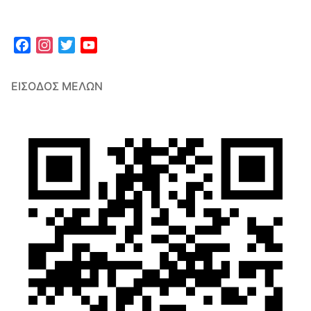
Facebook
Instagram
Twitter
YouTube
Channel
ΕΊΣΟΔΟΣ ΜΕΛΏΝ