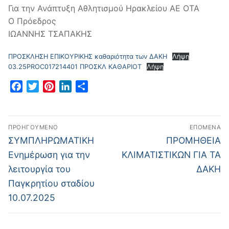
Για την Ανάπτυξη Αθλητισμού Ηρακλείου ΑΕ ΟΤΑ
Ο Πρόεδρος
ΙΩΑΝΝΗΣ ΤΣΑΠΑΚΗΣ
ΠΡΟΣΚΛΗΣΗ ΕΠΙΚΟΥΡΙΚΗΣ καθαριότητα των ΔΑΚΗ
Λήψη
03.25PROC017214401 ΠΡΟΣΚΛ ΚΑΘΑΡΙΟΤ
Λήψη
Facebook
Twitter
Pinterest
LinkedIn
Μοιραστείτε
ΠΡΟΗΓΟΎΜΕΝΟ
ΕΠΌΜΕΝΑ
ΣΥΜΠΛΗΡΩΜΑΤΙΚΗ
ΠΡΟΜΗΘΕΙΑ
Ενημέρωση για την
ΚΛΙΜΑΤΙΣΤΙΚΩΝ ΓΙΑ ΤΑ
λειτουργία του
ΔΑΚΗ
Παγκρητίου σταδίου
10.07.2025