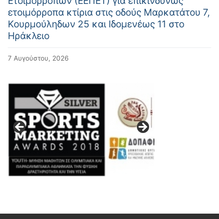
Ετοιμορρόπων (ΕΕΠΕΤ) για επικινδύνως
ετοιμόρροπα κτίρια στις οδούς Μαρκατάτου 7,
Κουρμούληδων 25 και Ιδομενέως 11 στο
Ηράκλειο
7 Αυγούστου, 2026