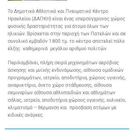
Το Δημοτικό Αθλητικό και Πνευματικό Κέντρο
Ηρακλείου (ΔΑΠΚΗ) είναι ένας υπερσύγχρονος χώρος
φυσικής δραστηριότητας για άτομα όλων των
ηλικιών. Βρίσκεται στην περιοχή των Πατελών και σε
συνολικό εμβαδόν 1.800 τμ. το κέντρο αποτελεί πόλο
έλξης καθημερινά μεγάλου αριθμού πολιτών.
Περιλαμβάνει, πλήρη σειρά μηχανημάτων αερόβιας
άσκησης και μυϊκής ενδυνάμωσης, αίθουσα ομαδικών
προγραμμάτων, ιατρείο, αποδυτήρια, χώρους υγιεινής,
αναψυκτήριο, άνετο χώρο στάθμευσης, αίθουσα
σεμιναρίων αίθουσα αθλοπαιδιών και αθλημάτων
σάλας, ιατρείο, αποδυτήρια χώρους υγιεινής, κυλικείο,
κλιματισμό – θέρμανση και πρόσβαση ατόμων με
ειδικές ανάγκες.