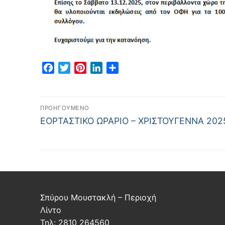
Facebook
Twitter
Pinterest
LinkedIn
Μοιραστείτε
ΠΡΟΗΓΟΎΜΕΝΟ
ΕΟΡΤΑΣΤΙΚΟ ΩΡΑΡΙΟ – ΧΡΙΣΤΟΥΓΕΝΝΑ 202
Σπύρου Μουστακλή – Περιοχή
Λίντο
Τηλ: 2810 264560