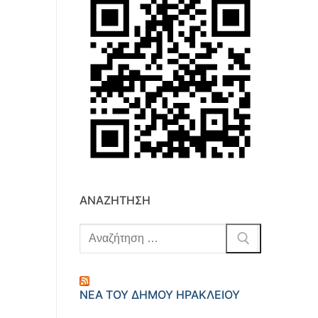
ΑΝΑΖΉΤΗΣΗ
ΝΈΑ ΤΟΥ ΔΉΜΟΥ ΗΡΑΚΛΕΊΟΥ