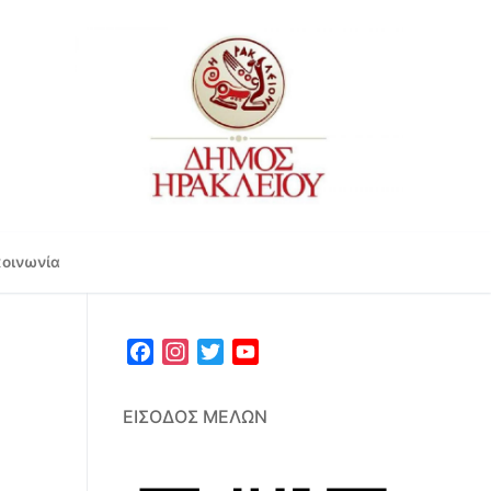
κοινωνία
Facebook
Instagram
Twitter
YouTube
Channel
ΕΊΣΟΔΟΣ ΜΕΛΏΝ